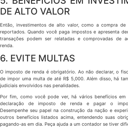
5. BENEFÍCIOS EM INVEST
DE ALTO VALOR
Então, investimentos de alto valor, como a compra de
reportados. Quando você paga impostos e apresenta dec
transações podem ser relatadas e comprovadas de 
renda.
6. EVITE MULTAS
O imposto de renda é obrigatório. Ao não declarar, o fisc
de impor uma multa de até R$ 5,000. Além disso, há t
judiciais envolvidos nas penalidades.
Por fim, como você pode ver, há vários benefícios em
declaração de imposto de renda e pagar o impo
Desempenhe seu papel na construção da nação e exper
outros benefícios listados acima, entendendo suas obrig
pagando-as em dia. Peça ajuda a um contador se tiver difi