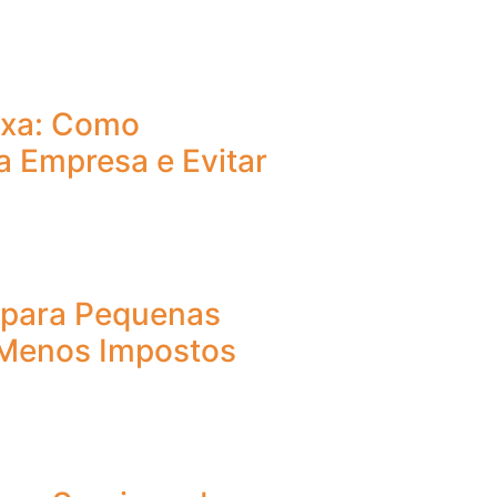
ixa: Como
a Empresa e Evitar
o para Pequenas
Menos Impostos