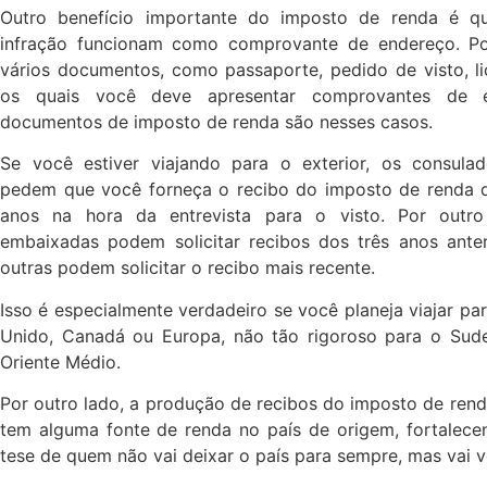
Outro benefício importante do imposto de renda é q
infração funcionam como comprovante de endereço. Po
vários documentos, como passaporte, pedido de visto, li
os quais você deve apresentar comprovantes de e
documentos de imposto de renda são ​​nesses casos.
Se você estiver viajando para o exterior, os consulad
pedem que você forneça o recibo do imposto de renda d
anos na hora da entrevista para o visto. Por outro
embaixadas podem solicitar recibos dos três anos anter
outras podem solicitar o recibo mais recente.
Isso é especialmente verdadeiro se você planeja viajar pa
Unido, Canadá ou Europa, não tão rigoroso para o Sude
Oriente Médio.
Por outro lado, a produção de recibos do imposto de ren
tem alguma fonte de renda no país de origem, fortalece
tese de quem não vai deixar o país para sempre, mas vai vo