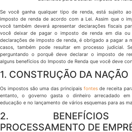
Se você ganha qualquer tipo de renda, está sujeito 
imposto de renda de acordo com a Lei. Assim que o im
você também deverá apresentar declarações fiscais p
você deixar de pagar o imposto de renda em dia ou 
declarações de imposto de renda, é obrigado a pagar a m
casos, também pode resultar em processo judicial. S
perguntando o porquê deve declarar o imposto de ren
alguns benefícios do Imposto de Renda que você deve con
1. CONSTRUÇÃO DA NAÇÃO
Os impostos são uma das principais
fontes
de receita par
entanto, o governo gasta o dinheiro arrecadado em 
educação e no lançamento de vários esquemas para as ma
2. BENEFÍCIO
PROCESSAMENTO DE EMPR