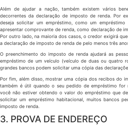
Além de ajudar a nação, também existem vários benef
decorrentes da declaração de imposto de renda. Por e
deseja solicitar um empréstimo, como um empréstimo 
apresentar comprovante de renda, como declaração de im
Por outro lado, na maioria dos casos, o credor exigirá qu
a declaração de imposto de renda de pelo menos três ano
O preenchimento do imposto de renda ajudará as pessoa
empréstimo de um veículo (veículo de duas ou quatro r
grandes bancos podem solicitar uma cópia das declarações
Por fim, além disso, mostrar uma cópia dos recibos do i
também é útil quando o seu pedido de empréstimo for r
você não estiver obtendo o valor do empréstimo que d
solicitar um empréstimo habitacional, muitos bancos p
imposto de renda.
3. PROVA DE ENDEREÇO