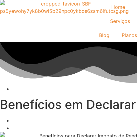
Home
Serviços
Blog
Planos
Benefícios em Declara