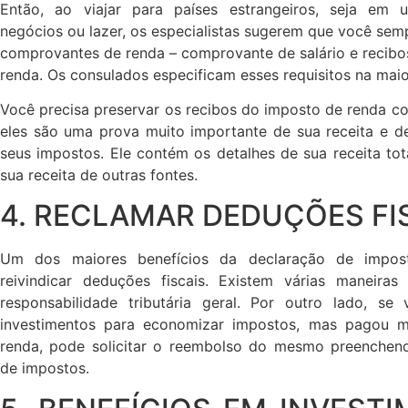
Então, ao viajar para países estrangeiros, seja em
negócios ou lazer, os especialistas sugerem que você sem
comprovantes de renda – comprovante de salário e recibo
renda. Os consulados especificam esses requisitos na maio
Você precisa preservar os recibos do imposto de renda c
eles são uma prova muito importante de sua receita e 
seus impostos. Ele contém os detalhes de sua receita tot
sua receita de outras fontes.
4. RECLAMAR DEDUÇÕES FI
Um dos maiores benefícios da declaração de impo
reivindicar deduções fiscais. Existem várias maneiras
responsabilidade tributária geral. Por outro lado, se
investimentos para economizar impostos, mas pagou m
renda, pode solicitar o reembolso do mesmo preenchen
de impostos.