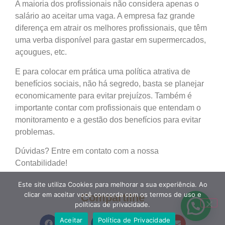
A maioria dos profissionais não considera apenas o
salário ao aceitar uma vaga. A empresa faz grande
diferença em atrair os melhores profissionais, que têm
uma verba disponível para gastar em supermercados,
açougues, etc.
E para colocar em prática uma política atrativa de
benefícios sociais, não há segredo, basta se planejar
economicamente para evitar prejuízos. Também é
importante contar com profissionais que entendam o
monitoramento e a gestão dos benefícios para evitar
problemas.
Dúvidas? Entre em contato com a nossa
Contabilidade!
Este site utiliza Cookies para melhorar a sua experiência. Ao
clicar em aceitar você concorda com os termos de uso e
Compartilhe
políticas de privacidade.
Aceitar
Política de Privacidade