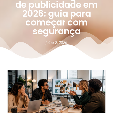
de publicidade em
2026: guia para
começar com
segurança
julho 2, 2026