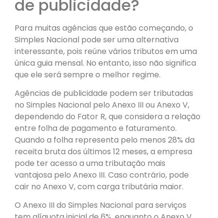
de publicidade?
Para muitas agências que estão começando, o
Simples Nacional pode ser uma alternativa
interessante, pois reúne vários tributos em uma
única guia mensal. No entanto, isso não significa
que ele será sempre o melhor regime.
Agências de publicidade podem ser tributadas
no Simples Nacional pelo Anexo III ou Anexo V,
dependendo do Fator R, que considera a relação
entre folha de pagamento e faturamento.
Quando a folha representa pelo menos 28% da
receita bruta dos últimos 12 meses, a empresa
pode ter acesso a uma tributação mais
vantajosa pelo Anexo III. Caso contrário, pode
cair no Anexo V, com carga tributária maior.
O Anexo III do Simples Nacional para serviços
tem alíquota inicial de 6%, enquanto o Anexo V