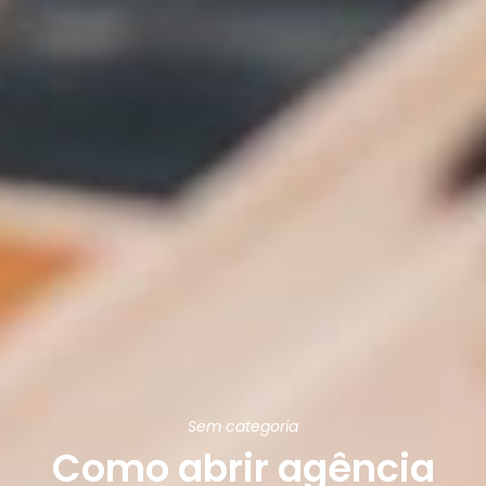
Sem categoria
Como abrir agência