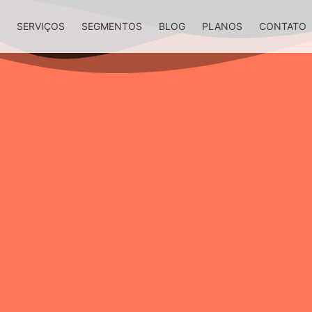
S
SERVIÇOS
SEGMENTOS
BLOG
PLANOS
CONTATO