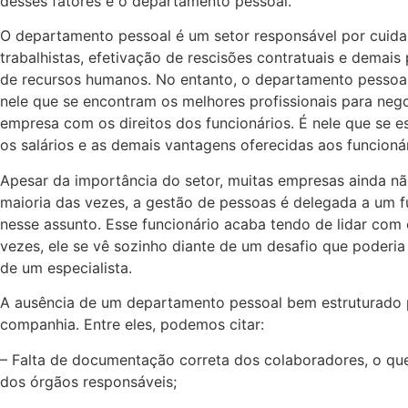
desses fatores é o departamento pessoal.
O departamento pessoal é um setor responsável por cuida
trabalhistas, efetivação de rescisões contratuais e demais
de recursos humanos. No entanto, o departamento pessoal
nele que se encontram os melhores profissionais para negoc
empresa com os direitos dos funcionários. É nele que se 
os salários e as demais vantagens oferecidas aos funcionár
Apesar da importância do setor, muitas empresas ainda nã
maioria das vezes, a gestão de pessoas é delegada a um f
nesse assunto. Esse funcionário acaba tendo de lidar com
vezes, ele se vê sozinho diante de um desafio que poderia
de um especialista.
A ausência de um departamento pessoal bem estruturado p
companhia. Entre eles, podemos citar:
– Falta de documentação correta dos colaboradores, o que
dos órgãos responsáveis;