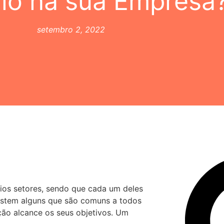
lo na sua Empresa
setembro 2, 2022
os setores, sendo que cada um deles
xistem alguns que são comuns a todos
ção alcance os seus objetivos. Um