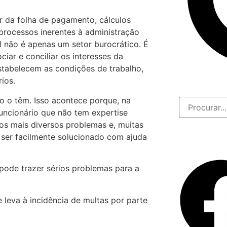
r da folha de pagamento, cálculos
 processos inerentes à administração
 não é apenas um setor burocrático. É
iar e conciliar os interesses da
estabelecem as condições de trabalho,
ios.
o o têm. Isso acontece porque, na
uncionário que não tem expertise
 os mais diversos problemas e, muitas
 ser facilmente solucionado com ajuda
ode trazer sérios problemas para a
 leva à incidência de multas por parte