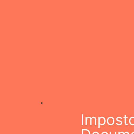
Impost