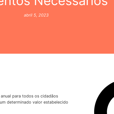
ntos Necessários
abril 5, 2023
anual para todos os cidadãos
 um determinado valor estabelecido