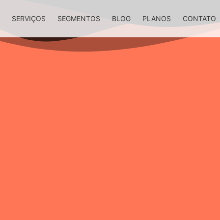
S
SERVIÇOS
SEGMENTOS
BLOG
PLANOS
CONTATO