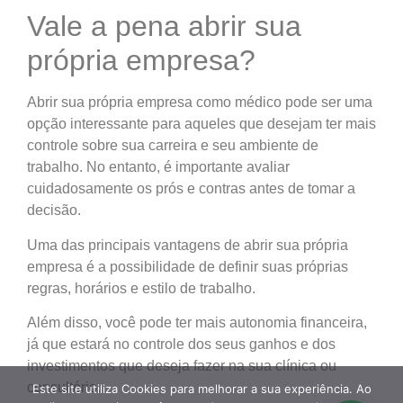
Vale a pena abrir sua
própria empresa?
Abrir sua própria empresa como médico pode ser uma
opção interessante para aqueles que desejam ter mais
controle sobre sua carreira e seu ambiente de
trabalho. No entanto, é importante avaliar
cuidadosamente os prós e contras antes de tomar a
decisão.
Uma das principais vantagens de abrir sua própria
empresa é a possibilidade de definir suas próprias
regras, horários e estilo de trabalho.
Além disso, você pode ter mais autonomia financeira,
já que estará no controle dos seus ganhos e dos
investimentos que deseja fazer na sua clínica ou
consultório.
Este site utiliza Cookies para melhorar a sua experiência. Ao