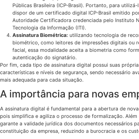
Públicas Brasileira (ICP-Brasil). Portanto, para utilizá-
dispor de um certificado digital ICP-Brasil emitido p
Autoridade Certificadora credenciada pelo Instituto 
Tecnologia da Informação (ITI).
Assinatura Biométrica:
utilizando tecnologia de rec
biométrico, como leitores de impressões digitais ou
facial, essa modalidade aceita a biometria como for
autenticação do signatário.
Por fim, cada tipo de assinatura digital possui suas própria
características e níveis de segurança, sendo necessário ava
mais adequada para cada situação.
A importância para novas em
A assinatura digital é fundamental para a abertura de nov
pois simplifica e agiliza o processo de formalização. Além 
garante a validade jurídica dos documentos necessários p
constituição da empresa, reduzindo a burocracia e os cust