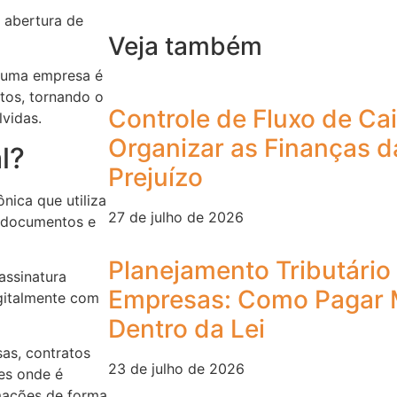
a abertura de
Veja também
e uma empresa é
tos, tornando o
Controle de Fluxo de Ca
vidas.
Organizar as Finanças d
l?
Prejuízo
nica que utiliza
27 de julho de 2026
e documentos e
Planejamento Tributári
assinatura
Empresas: Como Pagar 
gitalmente com
Dentro da Lei
as, contratos
23 de julho de 2026
ões onde é
rmações de forma