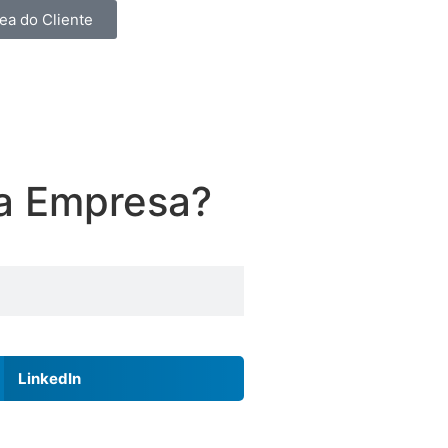
ea do Cliente
da Empresa?
LinkedIn