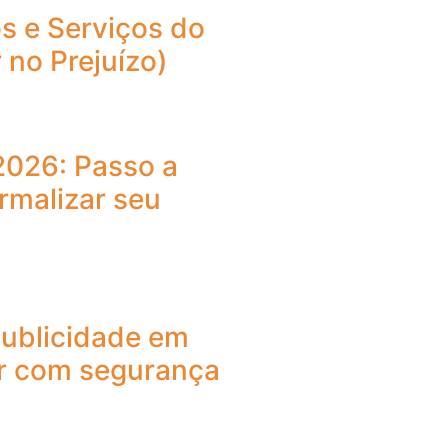
s e Serviços do
 no Prejuízo)
2026: Passo a
rmalizar seu
publicidade em
r com segurança