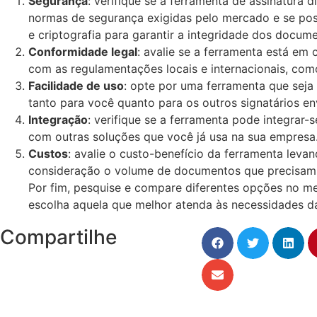
Segurança
: verifique se a ferramenta de assinatura d
normas de segurança exigidas pelo mercado e se poss
e criptografia para garantir a integridade dos docum
Conformidade legal
: avalie se a ferramenta está em
com as regulamentações locais e internacionais, como
Facilidade de uso
: opte por uma ferramenta que seja 
tanto para você quanto para os outros signatários en
Integração
: verifique se a ferramenta pode integrar-s
com outras soluções que você já usa na sua empresa
Custos
: avalie o custo-benefício da ferramenta leva
consideração o volume de documentos que precisam 
Por fim, pesquise e compare diferentes opções no m
escolha aquela que melhor atenda às necessidades d
Compartilhe