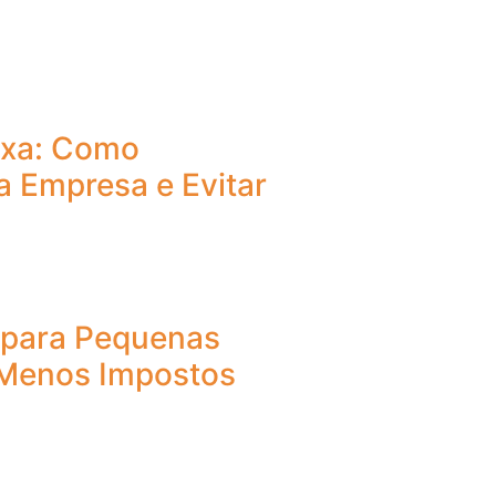
ixa: Como
a Empresa e Evitar
o para Pequenas
Menos Impostos