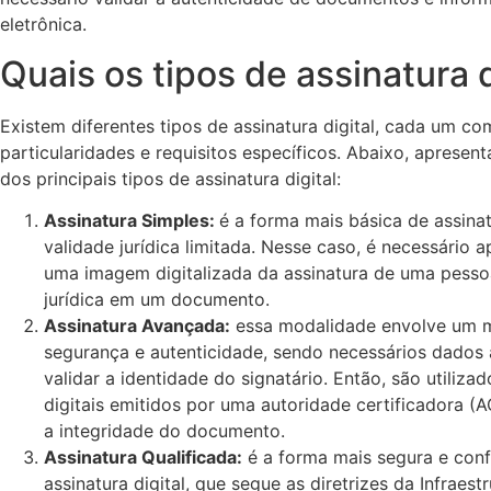
eletrônica.
Quais os tipos de assinatura d
Existem diferentes tipos de assinatura digital, cada um co
particularidades e requisitos específicos. Abaixo, apresen
dos principais tipos de assinatura digital:
Assinatura Simples:
é a forma mais básica de assinat
validade jurídica limitada. Nesse caso, é necessário a
uma imagem digitalizada da assinatura de uma pessoa
jurídica em um documento.
Assinatura Avançada:
essa modalidade envolve um m
segurança e autenticidade, sendo necessários dados 
validar a identidade do signatário. Então, são utilizad
digitais emitidos por uma autoridade certificadora (A
a integridade do documento.
Assinatura Qualificada:
é a forma mais segura e conf
assinatura digital, que segue as diretrizes da Infraes