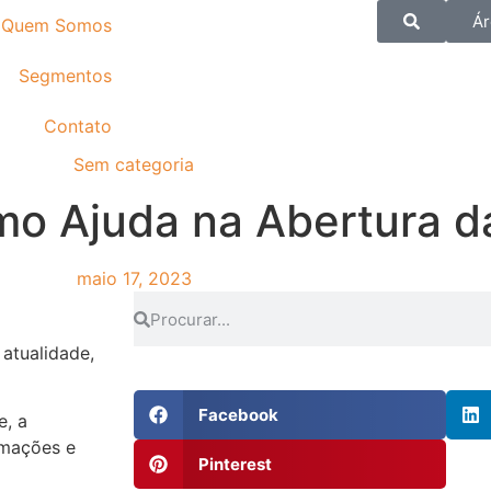
Ár
Quem Somos
Segmentos
Contato
Sem categoria
omo Ajuda na Abertura 
maio 17, 2023
 atualidade,
Facebook
e, a
rmações e
Pinterest