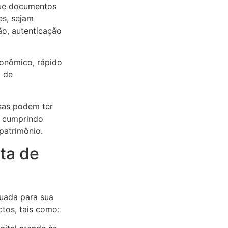
 que documentos
es, sejam
ão, autenticação
conômico, rápido
o de
esas podem ter
s, cumprindo
patrimônio.
ta de
quada para sua
tos, tais como: