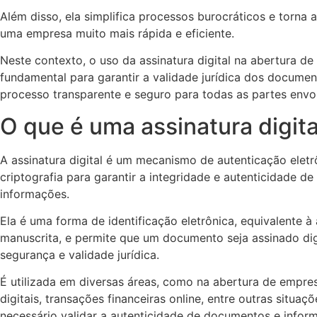
Além disso, ela simplifica processos burocráticos e torna 
uma empresa muito mais rápida e eficiente.
Neste contexto, o uso da assinatura digital na abertura d
fundamental para garantir a validade jurídica dos documen
processo transparente e seguro para todas as partes envol
O que é uma assinatura digita
A assinatura digital é um mecanismo de autenticação eletrô
criptografia para garantir a integridade e autenticidade d
informações.
Ela é uma forma de identificação eletrônica, equivalente à 
manuscrita, e permite que um documento seja assinado di
segurança e validade jurídica.
É utilizada em diversas áreas, como na abertura de empres
digitais, transações financeiras online, entre outras situaç
necessário validar a autenticidade de documentos e info