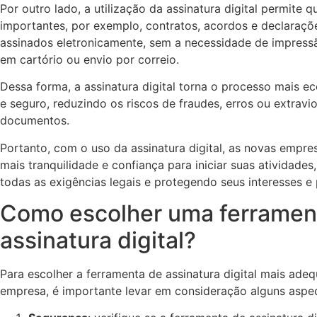
Por outro lado, a utilização da assinatura digital permite
importantes, por exemplo, contratos, acordos e declaraçõ
assinados eletronicamente, sem a necessidade de impress
em cartório ou envio por correio.
Dessa forma, a assinatura digital torna o processo mais e
e seguro, reduzindo os riscos de fraudes, erros ou extravi
documentos.
Portanto, com o uso da assinatura digital, as novas empr
mais tranquilidade e confiança para iniciar suas atividade
todas as exigências legais e protegendo seus interesses e 
Como escolher uma ferramen
assinatura digital?
Para escolher a ferramenta de assinatura digital mais ade
empresa, é importante levar em consideração alguns aspec