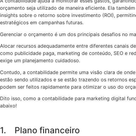
A contabilidade ajuda a monitorar esses gastos, garantind
orçamento seja utilizado de maneira eficiente. Ela também
insights sobre o retorno sobre investimento (ROI), permiti
estratégicos em campanhas futuras.
Gerenciar o orçamento é um dos principais desafios no mar
Alocar recursos adequadamente entre diferentes canais de
como publicidade paga, marketing de conteúdo, SEO e rede
exige um planejamento cuidadoso.
Contudo, a contabilidade permite uma visão clara de onde
estão sendo utilizados e se estão trazendo os retornos es
podem ser feitos rapidamente para otimizar o uso do orç
Dito isso, como a contabilidade para marketing digital fun
abaixo!
1. Plano financeiro