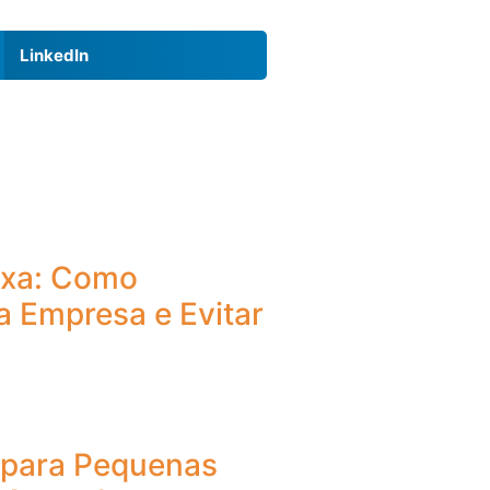
LinkedIn
ixa: Como
a Empresa e Evitar
o para Pequenas