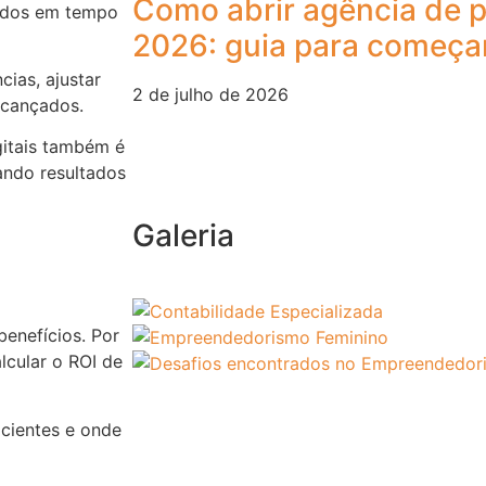
Como abrir agência de 
dados em tempo
2026: guia para começa
cias, ajustar
2 de julho de 2026
alcançados.
itais também é
ando resultados
Galeria
enefícios. Por
lcular o ROI de
icientes e onde