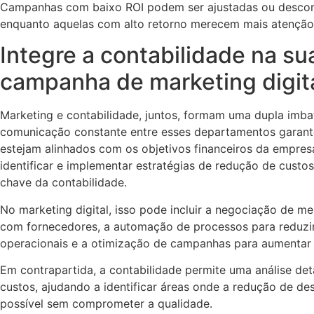
Campanhas com baixo ROI podem ser ajustadas ou descon
enquanto aquelas com alto retorno merecem mais atenção 
Integre a contabilidade na su
campanha de marketing digit
Marketing e contabilidade, juntos, formam uma dupla imbat
comunicação constante entre esses departamentos garan
estejam alinhados com os objetivos financeiros da empres
identificar e implementar estratégias de redução de custo
chave da contabilidade.
No marketing digital, isso pode incluir a negociação de mel
com fornecedores, a automação de processos para reduzi
operacionais e a otimização de campanhas para aumentar a
Em contrapartida, a contabilidade permite uma análise de
custos, ajudando a identificar áreas onde a redução de de
possível sem comprometer a qualidade.