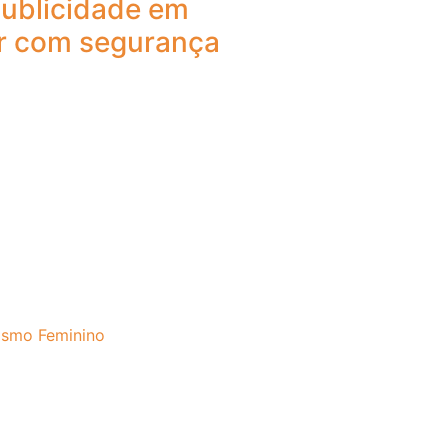
publicidade em
r com segurança