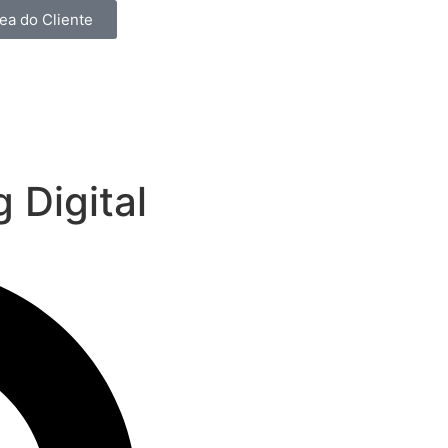
ea do Cliente
 Digital