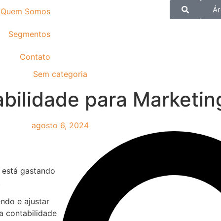
Ár
Quem Somos
Segmentos
Contato
Sem categoria
ilidade para Marketing
agosto 6, 2024
 está gastando
.
ndo e ajustar
a contabilidade