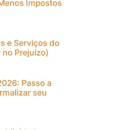
Menos Impostos
s e Serviços do
 no Prejuízo)
2026: Passo a
rmalizar seu