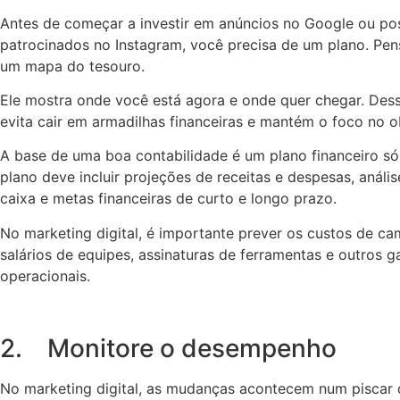
Antes de começar a investir em anúncios no Google ou po
patrocinados no Instagram, você precisa de um plano. Pe
um mapa do tesouro.
Ele mostra onde você está agora e onde quer chegar. Des
evita cair em armadilhas financeiras e mantém o foco no ob
A base de uma boa contabilidade é um plano financeiro sól
plano deve incluir projeções de receitas e despesas, anális
caixa e metas financeiras de curto e longo prazo.
No marketing digital, é importante prever os custos de c
salários de equipes, assinaturas de ferramentas e outros g
operacionais.
2. Monitore o desempenho
No marketing digital, as mudanças acontecem num piscar 