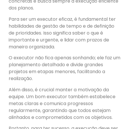
concretas e busca sempre a execução eficiente
dos planos.
Para ser um executor eficaz, é fundamental ter
habilidades de gestão de tempo e de definição
de prioridades. Isso significa saber o que é
importante e urgente, e lidar com prazos de
maneira organizada.
O executor não fica apenas sonhando; ele faz um
planejamento detalhado e divide grandes
projetos em etapas menores, facilitando a
realização.
Além disso, é crucial manter a motivação da
equipe. Um bom executor também estabelece
metas claras e comunica progressos
regularmente, garantindo que todos estejam
alinhados e comprometidos com os objetivos.
Portanto, para ter sucesso, a execução deve ser