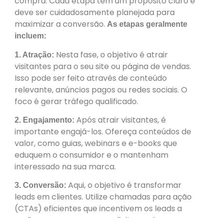
compra. Cada etapa tem um propósito claro e
deve ser cuidadosamente planejada para
maximizar a conversão.
As etapas geralmente
incluem:
Nesta fase, o objetivo é atrair
1. Atração:
visitantes para o seu site ou página de vendas.
Isso pode ser feito através de conteúdo
relevante, anúncios pagos ou redes sociais. O
foco é gerar tráfego qualificado.
Após atrair visitantes, é
2. Engajamento:
importante engajá-los. Ofereça conteúdos de
valor, como guias, webinars e e-books que
eduquem o consumidor e o mantenham
interessado na sua marca.
Aqui, o objetivo é transformar
3. Conversão:
leads em clientes. Utilize chamadas para ação
(CTAs) eficientes que incentivem os leads a