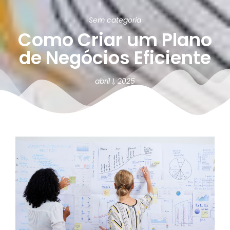
Sem categoria
Como Criar um Plano
de Negócios Eficiente
abril 1, 2025