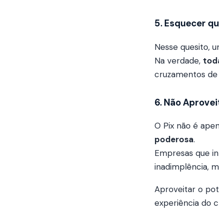
5. Esquecer qu
Nesse quesito, um
Na verdade,
tod
cruzamentos de d
6. Não Aprovei
O Pix não é ap
poderosa
.
Empresas que in
inadimplência, m
Aproveitar o po
experiência do cl