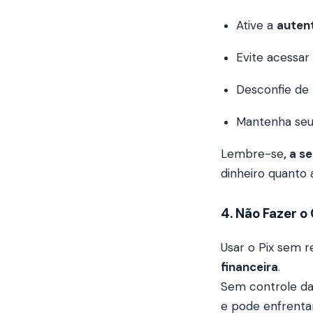
Ative a
auten
Evite acessar
Desconfie de
Mantenha seus
Lembre-se
, a 
dinheiro quanto
4. Não Fazer o
Usar o Pix sem 
financeira
.
Sem controle das
e pode enfrentar