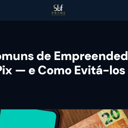
omuns de Empreended
Pix — e Como Evitá-los