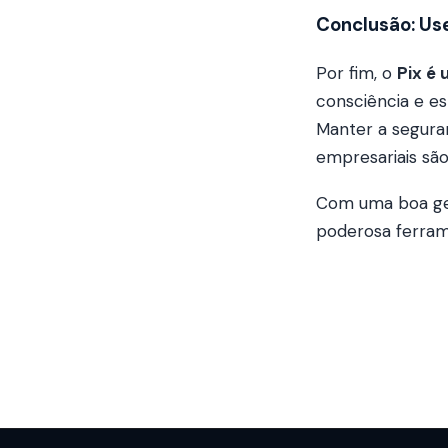
Conclusão: Use
Por fim, o
Pix é
consciência e es
Manter a seguranç
empresariais sã
Com uma boa ge
poderosa ferra