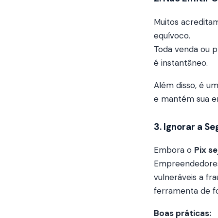
Muitos acreditam
equívoco.
Toda venda ou p
é instantâneo.
Além disso, é um
e mantém sua em
3. Ignorar a S
Embora o
Pix s
Empreendedores
vulneráveis a fra
ferramenta de f
Boas práticas: