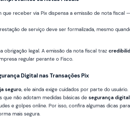
 que receber via Pix dispensa a emissão de nota fiscal
restação de serviço deve ser formalizada, mesmo quan
a obrigação legal. A emissão da nota fiscal traz
credibil
presa regular perante o Fisco.
egurança Digital nas Transações Pix
eja seguro
, ele ainda exige cuidados por parte do usuário.
 que não adotam medidas básicas de
segurança digital
udes e golpes online. Por isso, confira algumas dicas para 
orma mais segura.