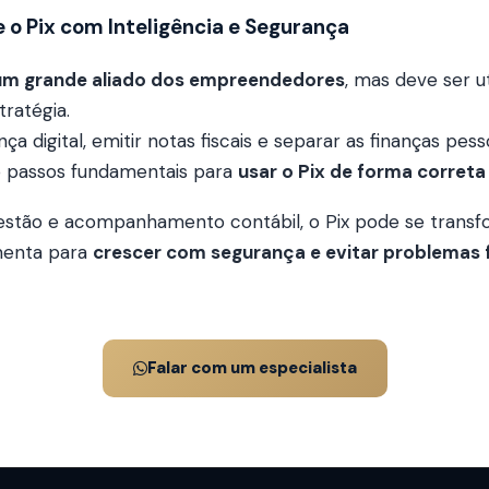
 o Pix com Inteligência e Segurança
 um grande aliado dos empreendedores
, mas deve ser u
tratégia.
a digital, emitir notas fiscais e separar as finanças pess
o passos fundamentais para
usar o Pix de forma correta
stão e acompanhamento contábil, o Pix pode se trans
menta para
crescer com segurança e evitar problemas f
Falar com um especialista