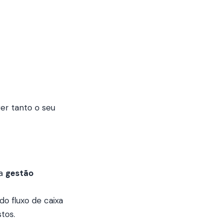
er tanto o seu
 a
gestão
o fluxo de caixa
tos.