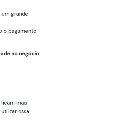
 — um grande
do o pagamento
idade ao negócio
ficam mais
utilizar essa