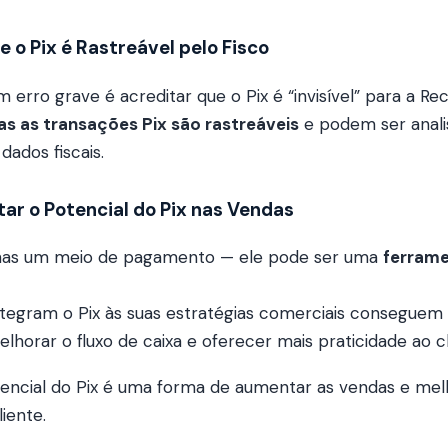
e o Pix é Rastreável pelo Fisco
 erro grave é acreditar que o Pix é “invisível” para a Rec
as as transações Pix são rastreáveis
e podem ser anal
ados fiscais.
tar o Potencial do Pix nas Vendas
enas um meio de pagamento — ele pode ser uma
ferrame
tegram o Pix às suas estratégias comerciais conseguem 
elhorar o fluxo de caixa e oferecer mais praticidade ao cl
tencial do Pix é uma forma de aumentar as vendas e mel
iente.