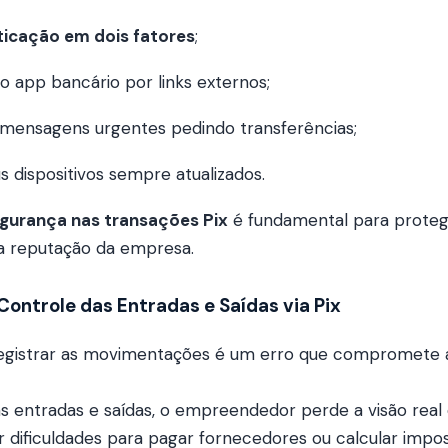
ticação em dois fatores
;
 o app bancário por links externos;
 mensagens urgentes pedindo transferências;
 dispositivos sempre atualizados.
segurança nas transações Pix
é fundamental para proteg
 a reputação da empresa.
 Controle das Entradas e Saídas via Pix
registrar as movimentações é um erro que compromete
 entradas e saídas, o empreendedor perde a visão real d
 dificuldades para pagar fornecedores ou calcular impos