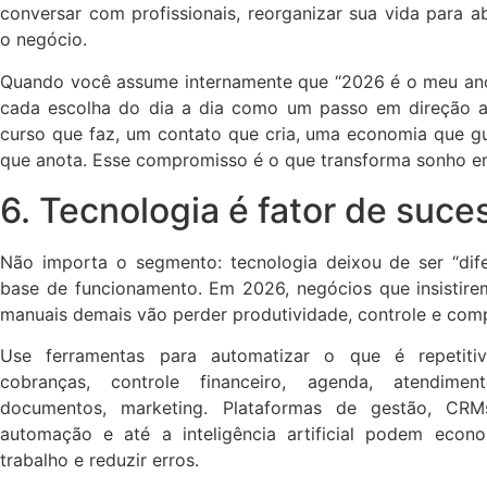
conversar com profissionais, reorganizar sua vida para a
o negócio.
Quando você assume internamente que “2026 é o meu ano”
cada escolha do dia a dia como um passo em direção 
curso que faz, um contato que cria, uma economia que gu
que anota. Esse compromisso é o que transforma sonho em
6. Tecnologia é fator de suce
Não importa o segmento: tecnologia deixou de ser “difer
base de funcionamento. Em 2026, negócios que insistir
manuais demais vão perder produtividade, controle e comp
Use ferramentas para automatizar o que é repetiti
cobranças, controle financeiro, agenda, atendime
documentos, marketing. Plataformas de gestão, CRM
automação e até a inteligência artificial podem econ
trabalho e reduzir erros.