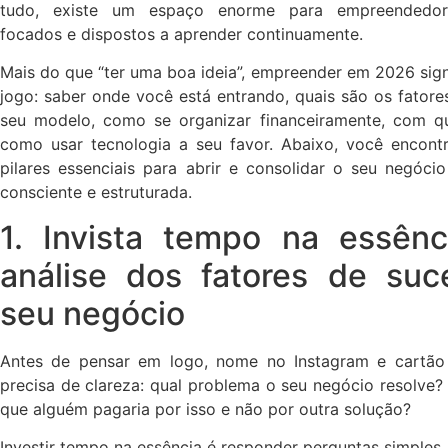
tudo, existe um espaço enorme para empreendedor
focados e dispostos a aprender continuamente.
Mais do que “ter uma boa ideia”, empreender em 2026 sign
jogo: saber onde você está entrando, quais são os fator
seu modelo, como se organizar financeiramente, com 
como usar tecnologia a seu favor. Abaixo, você encon
pilares essenciais para abrir e consolidar o seu negóci
consciente e estruturada.
1. Invista tempo na essên
análise dos fatores de su
seu negócio
Antes de pensar em logo, nome no Instagram e cartão 
precisa de clareza: qual problema o seu negócio resolve
que alguém pagaria por isso e não por outra solução?
Investir tempo na essência é responder perguntas simples