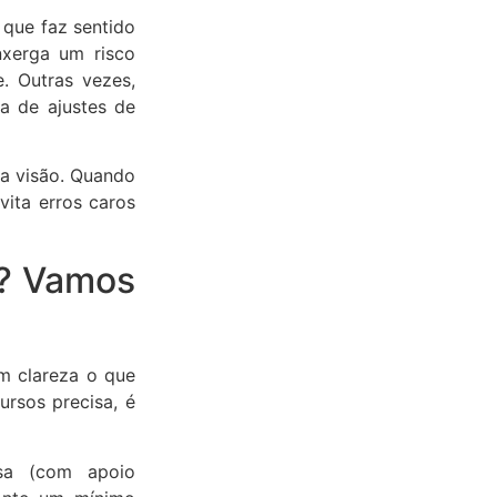
que faz sentido
nxerga um risco
. Outras vezes,
a de ajustes de
sua visão. Quando
vita erros caros
l? Vamos
m clareza o que
ursos precisa, é
sa (com apoio