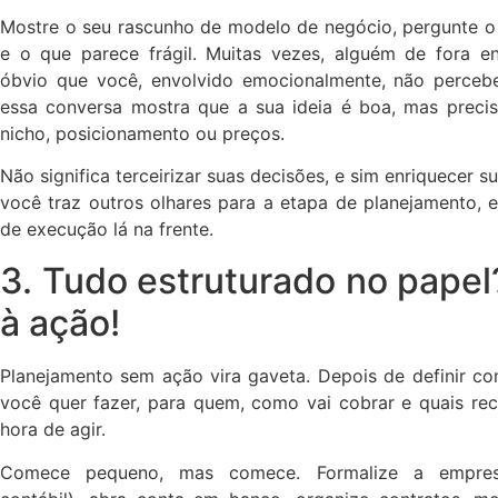
Mostre o seu rascunho de modelo de negócio, pergunte o 
e o que parece frágil. Muitas vezes, alguém de fora e
óbvio que você, envolvido emocionalmente, não percebe
essa conversa mostra que a sua ideia é boa, mas precis
nicho, posicionamento ou preços.
Não significa terceirizar suas decisões, e sim enriquecer 
você traz outros olhares para a etapa de planejamento, e
de execução lá na frente.
3. Tudo estruturado no pape
à ação!
Planejamento sem ação vira gaveta. Depois de definir co
você quer fazer, para quem, como vai cobrar e quais rec
hora de agir.
Comece pequeno, mas comece. Formalize a empre