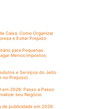
 de Caixa: Como Organizar
resa e Evitar Prejuízo
utário para Pequenas
agar Menos Impostos
odutos e Serviços do Jeito
 no Prejuízo)
I em 2026: Passo a Passo
malizar seu Negócio
a de publicidade em 2026: