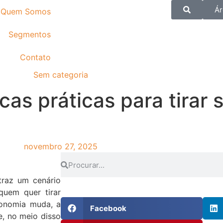
Ár
Quem Somos
Segmentos
Contato
Sem categoria
cas práticas para tirar
novembro 27, 2025
raz um cenário
quem quer tirar
conomia muda, a
Facebook
, no meio disso