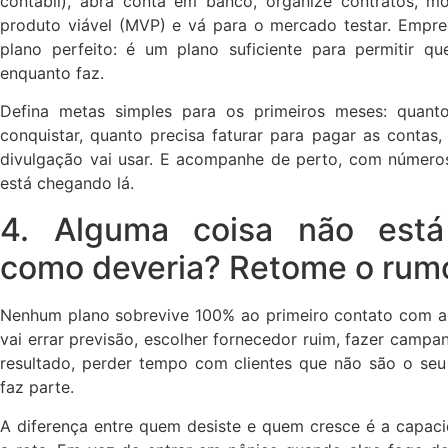
contábil), abra conta em banco, organize contratos, 
produto viável (MVP) e vá para o mercado testar. Empr
plano perfeito: é um plano suficiente para permitir q
enquanto faz.
Defina metas simples para os primeiros meses: quanto
conquistar, quanto precisa faturar para pagar as contas,
divulgação vai usar. E acompanhe de perto, com números
está chegando lá.
4. Alguma coisa não está
como deveria? Retome o rum
Nenhum plano sobrevive 100% ao primeiro contato com a 
vai errar previsão, escolher fornecedor ruim, fazer campa
resultado, perder tempo com clientes que não são o seu 
faz parte.
A diferença entre quem desiste e quem cresce é a capaci