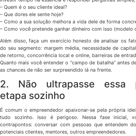
– Quem é o seu cliente ideal?
– Que dores ele sente hoje?
– Como a sua solução melhora a vida dele de forma concr
– Como você pretende ganhar dinheiro com isso (modelo d
Além disso, faça um exercício honesto de analisar os fa
do seu segmento: margem média, necessidade de capital
de retorno, concorrência local e online, barreiras de entra
Quanto mais você entender o “campo de batalha” antes de
as chances de não ser surpreendido lá na frente.
2. Não ultrapasse essa p
etapa sozinho
É comum o empreendedor apaixonar-se pela própria ideia
tudo sozinho. Isso é perigoso. Nessa fase inicial, 
contrapontos: conversar com pessoas que entendem d
potenciais clientes, mentores, outros empreendedores.