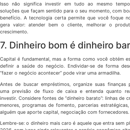
Isso não significa investir em tudo ao mesmo tempo
soluções que façam sentido para o seu momento, com boa
benefício. A tecnologia certa permite que você foque n
gera valor: atender bem o cliente, melhorar o produ
crescimento.
7. Dinheiro bom é dinheiro ba
Capital é fundamental, mas a forma como você obtém es
definir a saúde do negócio. Endividar-se de forma des
“fazer o negócio acontecer” pode virar uma armadilha.
Antes de buscar empréstimos, organize suas finanças 
uma previsão de fluxo de caixa e entenda quanto rea
investir. Considere fontes de “dinheiro barato”: linhas de 
menores, programas de fomento, parcerias estratégicas
alguém que aporte capital, negociação com fornecedores.
Lembre-se: o dinheiro mais caro é aquele que entra sem 