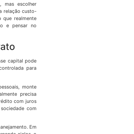
, mas escolher
 relação custo-
o que realmente
to e pensar no
rato
se capital pode
controlada para
pessoais, monte
lmente precisa
crédito com juros
, sociedade com
planejamento. Em