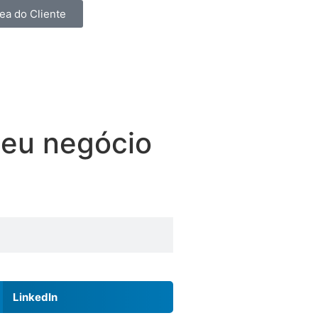
ea do Cliente
 seu negócio
LinkedIn