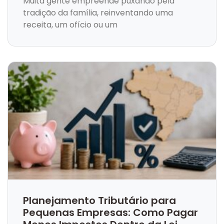
Muita gente empreende puxando pela
tradição da família, reinventando uma
receita, um ofício ou um
Planejamento Tributário para
Pequenas Empresas: Como Pagar