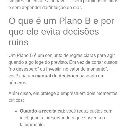
simples, objetivo e acionável — sem planilhas infinitas
e sem depender da “intuição do dia”.
O que é um Plano B e por
que ele evita decisões
ruins
Um Plano B é um conjunto de regras claras para agir
quando algo foge do previsto. Em vez de cortar custos
“no desespero” ou investir “no calor do momento”,
você cria um
manual de decisões
baseado em
números.
Além disso, ele protege a empresa em dois momentos
críticos:
Quando a receita cai:
você reduz custos com
inteligência, preservando o que sustenta o
faturamento.