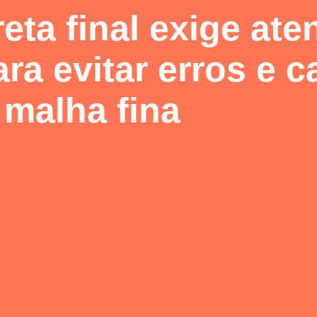
eta final exige at
ra evitar erros e ca
malha fina