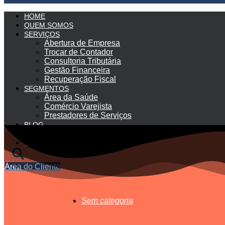
HOME
QUEM SOMOS
SERVIÇOS
Abertura de Empresa
Trocar de Contador
Consultoria Tributária
Gestão Financeira
Recuperação Fiscal
SEGMENTOS
Área da Saúde
Comércio Varejista
Prestadores de Serviços
BLOG
PLANOS
CONTATO
Área do Cliente
Sem categoria