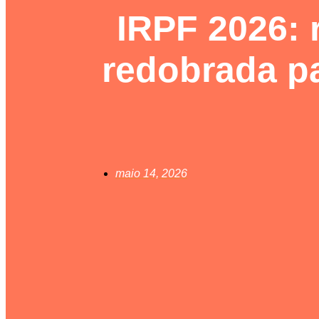
IRPF 2026: r
redobrada pa
maio 14, 2026