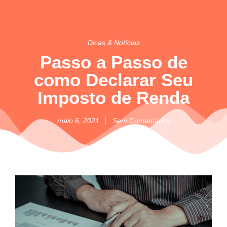
Dicas & Notícias
Passo a Passo de
como Declarar Seu
Imposto de Renda
maio 6, 2021
Sem Comentários