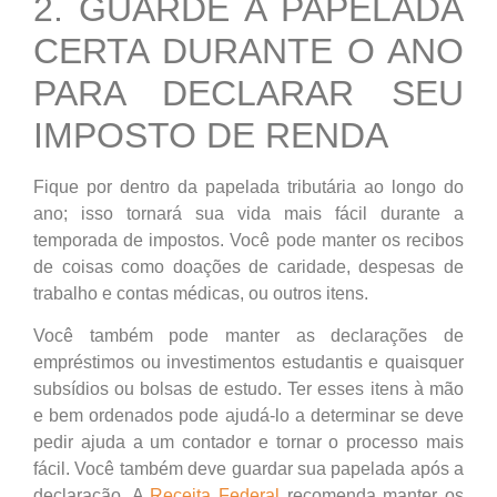
2. GUARDE A PAPELADA
CERTA DURANTE O ANO
PARA DECLARAR SEU
IMPOSTO DE RENDA
Fique por dentro da papelada tributária ao longo do
ano; isso tornará sua vida mais fácil durante a
temporada de impostos. Você pode manter os recibos
de coisas como doações de caridade, despesas de
trabalho e contas médicas, ou outros itens.
Você também pode manter as declarações de
empréstimos ou investimentos estudantis e quaisquer
subsídios ou bolsas de estudo. Ter esses itens à mão
e bem ordenados pode ajudá-lo a determinar se deve
pedir ajuda a um contador e tornar o processo mais
fácil. Você também deve guardar sua papelada após a
declaração. A
Receita Federal
recomenda manter os