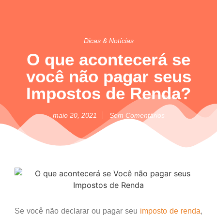
Dicas & Notícias
O que acontecerá se
você não pagar seus
Impostos de Renda?
maio 20, 2021
Sem Comentários
Se você não declarar ou pagar seu
imposto de renda
,