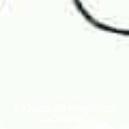
Dicas & Notícias
7 Ideias de Negócios
Lucrativos