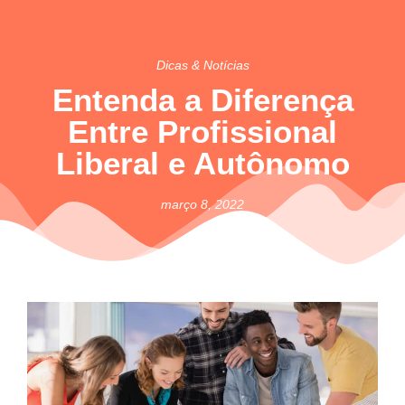
Dicas & Notícias
Entenda a Diferença
Entre Profissional
Liberal e Autônomo
março 8, 2022