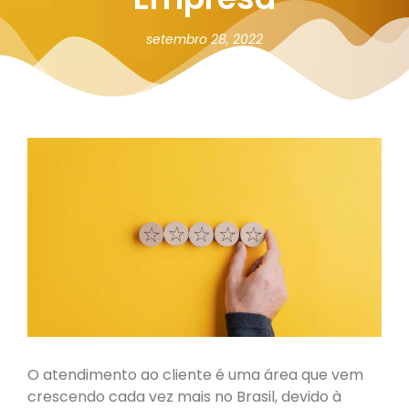
setembro 28, 2022
O atendimento ao cliente é uma área que vem
crescendo cada vez mais no Brasil, devido à