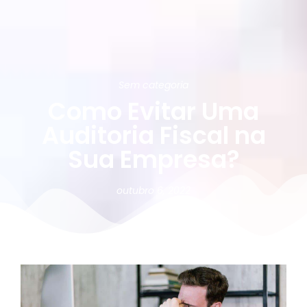
Sem categoria
Como Evitar Uma
Auditoria Fiscal na
Sua Empresa?
outubro 6, 2022