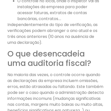
O controle no local, onde o inspetor vai às
instalações da empresa para poder
acessar faturas, extratos de contas
bancárias, contratos.…
Independentemente do tipo de verificação, as
verificações podem abranger o ano atual e os
três anos anteriores (10 anos na ausência de
uma declaração).
O que desencadeia
uma auditoria fiscal?
Na maioria das vezes, o controle ocorre quando
as declarações da empresa incluem omissões,
erros, estão atrasadas ou faltando. Este também
pode ser o caso quando a administração detecta
informações incomuns (mudanças significativas
nas contas, margens muito baixas ou muito altas,
benefícios significativos em natureza…) ou