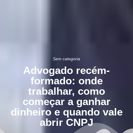
Sem categoria
Advogado recém-
formado: onde
trabalhar, como
começar a ganhar
dinheiro e quando vale
abrir CNPJ