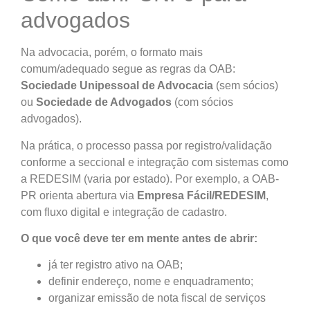
advogados
Na advocacia, porém, o formato mais
comum/adequado segue as regras da OAB:
Sociedade Unipessoal de Advocacia
(sem sócios)
ou
Sociedade de Advogados
(com sócios
advogados).
Na prática, o processo passa por registro/validação
conforme a seccional e integração com sistemas como
a REDESIM (varia por estado). Por exemplo, a OAB-
PR orienta abertura via
Empresa Fácil/REDESIM
,
com fluxo digital e integração de cadastro.
O que você deve ter em mente antes de abrir:
já ter registro ativo na OAB;
definir endereço, nome e enquadramento;
organizar emissão de nota fiscal de serviços