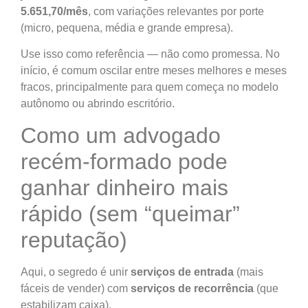
5.651,70/mês
, com variações relevantes por porte
(micro, pequena, média e grande empresa).
Use isso como referência — não como promessa. No
início, é comum oscilar entre meses melhores e meses
fracos, principalmente para quem começa no modelo
autônomo ou abrindo escritório.
Como um advogado
recém-formado pode
ganhar dinheiro mais
rápido (sem “queimar”
reputação)
Aqui, o segredo é unir
serviços de entrada
(mais
fáceis de vender) com
serviços de recorrência
(que
estabilizam caixa).