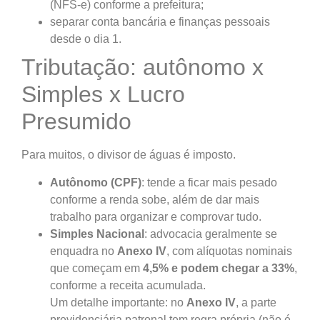
(NFS-e) conforme a prefeitura;
separar conta bancária e finanças pessoais
desde o dia 1.
Tributação: autônomo x
Simples x Lucro
Presumido
Para muitos, o divisor de águas é imposto.
Autônomo (CPF)
: tende a ficar mais pesado
conforme a renda sobe, além de dar mais
trabalho para organizar e comprovar tudo.
Simples Nacional
: advocacia geralmente se
enquadra no
Anexo IV
, com alíquotas nominais
que começam em
4,5% e podem chegar a 33%
,
conforme a receita acumulada.
Um detalhe importante: no
Anexo IV
, a parte
previdenciária patronal tem regra própria (não é