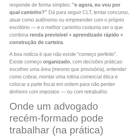
responde de forma simples:
“e agora, eu vou por
qual caminho?”
Dá para seguir CLT, tentar concurso,
atuar como autônomo ou empreender com o próprio
escritório — e o melhor caminho costuma ser o que
combina
renda previsível + aprendizado rápido +
construção de carteira
.
A boa notícia é que não existe “começo perfeito”.
Existe começo
organizado
, com decisões práticas:
escolher uma área (mesmo que provisória), entender
como cobrar, montar uma rotina comercial ética e
colocar a parte fiscal em ordem para não perder
dinheiro com impostos — ou com retrabalho.
Onde um advogado
recém-formado pode
trabalhar (na prática)