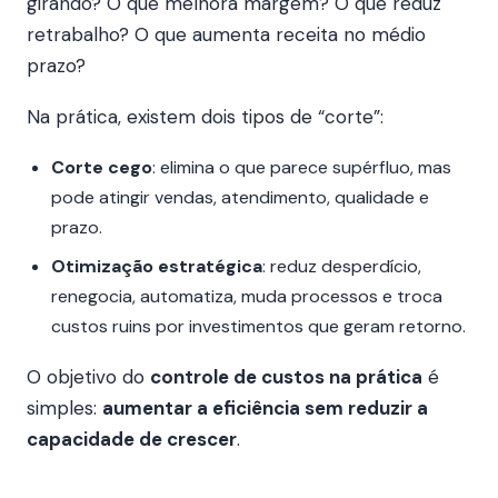
girando? O que melhora margem? O que reduz
retrabalho? O que aumenta receita no médio
prazo?
Na prática, existem dois tipos de “corte”:
Corte cego
: elimina o que parece supérfluo, mas
pode atingir vendas, atendimento, qualidade e
prazo.
Otimização estratégica
: reduz desperdício,
renegocia, automatiza, muda processos e troca
custos ruins por investimentos que geram retorno.
O objetivo do
controle de custos na prática
é
simples:
aumentar a eficiência sem reduzir a
capacidade de crescer
.