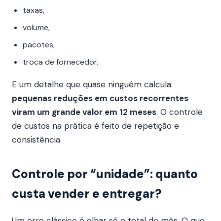
taxas,
volume,
pacotes,
troca de fornecedor.
E um detalhe que quase ninguém calcula:
pequenas reduções em custos recorrentes
viram um grande valor em 12 meses
. O controle
de custos na prática é feito de repetição e
consistência.
Controle por “unidade”: quanto
custa vender e entregar?
Um erro clássico é olhar só o total do mês. O que