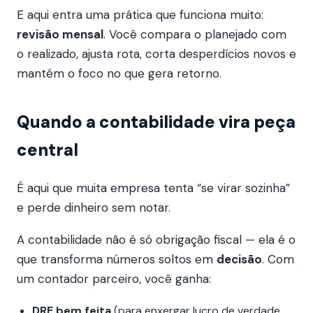
E aqui entra uma prática que funciona muito:
revisão mensal
. Você compara o planejado com
o realizado, ajusta rota, corta desperdícios novos e
mantém o foco no que gera retorno.
Quando a contabilidade vira peça
central
É aqui que muita empresa tenta “se virar sozinha”
e perde dinheiro sem notar.
A contabilidade não é só obrigação fiscal — ela é o
que transforma números soltos em
decisão
. Com
um contador parceiro, você ganha:
DRE bem feita
(para enxergar lucro de verdade,